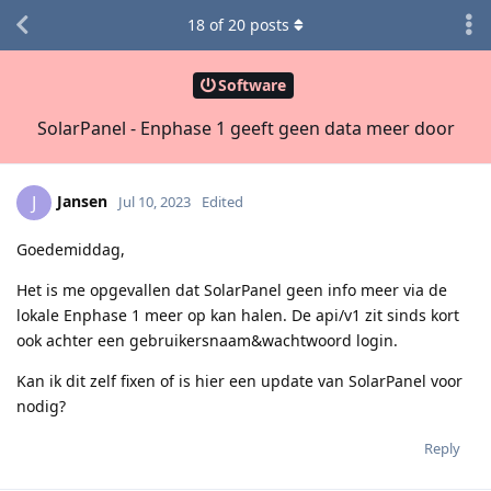
18
of
20
posts
Software
SolarPanel - Enphase 1 geeft geen data meer door
Jansen
J
Jul 10, 2023
Edited
Goedemiddag,
Het is me opgevallen dat SolarPanel geen info meer via de
lokale Enphase 1 meer op kan halen. De api/v1 zit sinds kort
ook achter een gebruikersnaam&wachtwoord login.
Kan ik dit zelf fixen of is hier een update van SolarPanel voor
nodig?
Reply