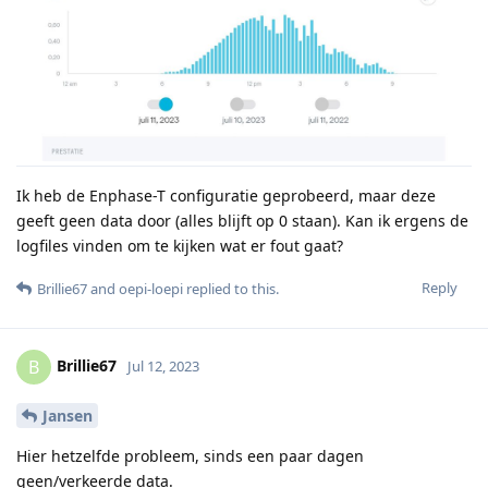
Ik heb de Enphase-T configuratie geprobeerd, maar deze
geeft geen data door (alles blijft op 0 staan). Kan ik ergens de
logfiles vinden om te kijken wat er fout gaat?
Reply
Brillie67
and
oepi-loepi
replied to this.
Brillie67
B
Jul 12, 2023
Jansen
Hier hetzelfde probleem, sinds een paar dagen
geen/verkeerde data.