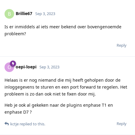
Brillie67
B
Sep 3, 2023
Is er inmiddels al iets meer bekend over bovengenoemde
probleem?
Reply
oepi-loepi
O
Sep 3, 2023
Helaas is er nog niemand die mij heeft geholpen door de
inloggegevens te sturen en een port forward te regelen. Het
probleem is zo dan ook niet te fixen door mij.
Heb je ook al gekeken naar de plugins enphase T1 en
enphase D7 ?
Reply
kctje
replied to this.