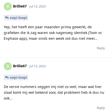
Brillie67
B
Jul 13, 2023
oepi-loepi
Yep, het heeft een paar maanden prima gewerkt, de
grafieken die ik zag waren ook nagenoeg identiek (Toon vs
Enphase app), maar sinds een week oid dus niet meer...
Reply
Brillie67
B
Jul 13, 2023
oepi-loepi
De versie nummers zeggen mij niet zo veel, maar wat hier
staat komt mij wel bekend voor, dat probleem heb ik dus nu
ook...
Reply