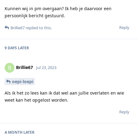
Kunnen wij in pm overgaan? Ik heb je daarvoor een
persoonlijk bericht gestuurd.
Reply
Brillie67
replied to this.
9 DAYS
LATER
Brillie67
B
Jul 23, 2023
oepi-loepi
Als ik het zo lees kan ik dat wel aan jullie overlaten en wie
weet kan het opgelost worden.
Reply
A MONTH
LATER