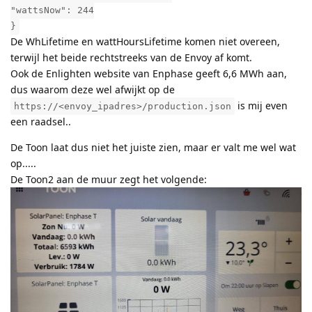
"wattsNow": 244
}
De WhLifetime en wattHoursLifetime komen niet overeen,
terwijl het beide rechtstreeks van de Envoy af komt.
Ook de Enlighten website van Enphase geeft 6,6 MWh aan,
dus waarom deze wel afwijkt op de
is mij even
https://<envoy_ipadres>/production.json
een raadsel..
De Toon laat dus niet het juiste zien, maar er valt me wel wat
op.....
De Toon2 aan de muur zegt het volgende: