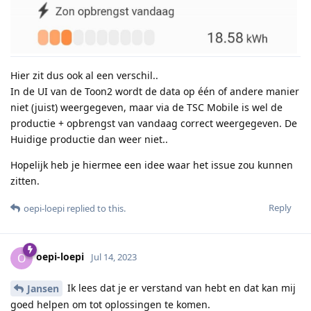
Hier zit dus ook al een verschil..
In de UI van de Toon2 wordt de data op één of andere manier
niet (juist) weergegeven, maar via de TSC Mobile is wel de
productie + opbrengst van vandaag correct weergegeven. De
Huidige productie dan weer niet..
Hopelijk heb je hiermee een idee waar het issue zou kunnen
zitten.
Reply
oepi-loepi
replied to this.
oepi-loepi
O
Jul 14, 2023
Ik lees dat je er verstand van hebt en dat kan mij
Jansen
goed helpen om tot oplossingen te komen.