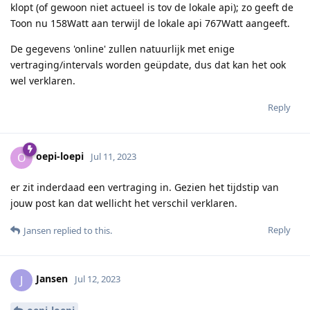
klopt (of gewoon niet actueel is tov de lokale api); zo geeft de
Toon nu 158Watt aan terwijl de lokale api 767Watt aangeeft.
De gegevens 'online' zullen natuurlijk met enige
vertraging/intervals worden geüpdate, dus dat kan het ook
wel verklaren.
Reply
oepi-loepi
O
Jul 11, 2023
er zit inderdaad een vertraging in. Gezien het tijdstip van
jouw post kan dat wellicht het verschil verklaren.
Reply
Jansen
replied to this.
Jansen
J
Jul 12, 2023