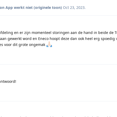
on App werkt niet (originele toon)
Oct 23, 2023
.
afdeling en er zijn momenteel storingen aan de hand in beide de T
aan gewerkt word en Eneco hoopt deze dan ook heel erg spoedig 
ses voor dit grote ongemak
 antwoord!