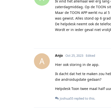
Ik vind het allemaal wel erg lan
zaterdagmiddag. Op de TOON site
Maar de TOON APP werkt nu al 5 
was gewist. Alles stond op 6 grad
De helpdesk neemt ook de telefoon
Wordt er in ieder geval niet vrolij
Anjo
Oct 25, 2023
Edited
A
Hier ook storing in de app.
Ik dacht dat het te maken zou he
die androidupdate gedaan?
Helpdesk Toon twee maal half uur
Joshua55
replied to this.