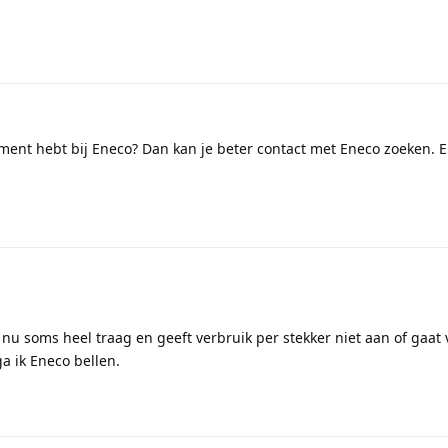
ement hebt bij Eneco? Dan kan je beter contact met Eneco zoeken. E
 nu soms heel traag en geeft verbruik per stekker niet aan of gaat v
a ik Eneco bellen.