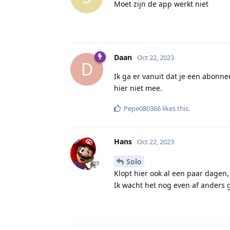
Moet zijn de app werkt niet
Daan
Oct 22, 2023
D
Ik ga er vanuit dat je een abonn
hier niet mee.
Pepe080366
likes this
.
Hans
Oct 22, 2023
Solo
Klopt hier ook al een paar dagen,
Ik wacht het nog even af anders g