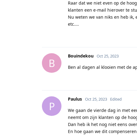
Raar dat we niet even op de hoo
klanten een e-mail hierover te st
Nu weten we van niks en heb ik, 
etc....
Bouindekou
Oct 25, 2023
B
Ben al dagen al klooien met de ap
Paulus
Oct 25, 2023
Edited
P
We gaan de vierde dag in met ee
neemt om zijn klanten op de hoo
Dan heb ik het nog niet eens over
En hoe gaan we dit compenseren