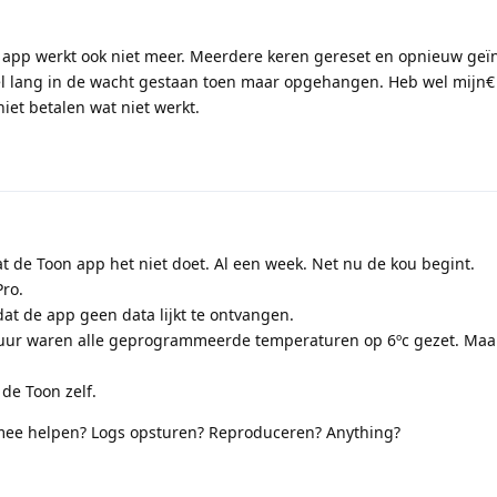
 app werkt ook niet meer. Meerdere keren gereset en opnieuw geïn
el lang in de wacht gestaan toen maar opgehangen. Heb wel mijn€
et betalen wat niet werkt.
t de Toon app het niet doet. Al een week. Net nu de kou begint.
ro.
dat de app geen data lijkt te ontvangen.
uur waren alle geprogrammeerde temperaturen op 6ºc gezet. Maar
de Toon zelf.
e helpen? Logs opsturen? Reproduceren? Anything?