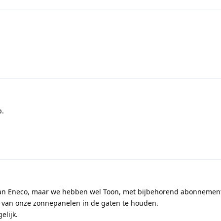
p.
an Eneco, maar we hebben wel Toon, met bijbehorend abonnemen
 van onze zonnepanelen in de gaten te houden.
elijk.