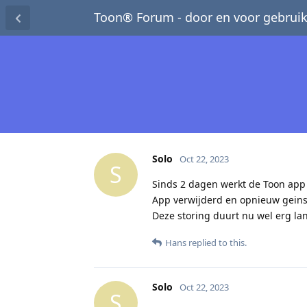
Toon® Forum - door en voor gebruik
Solo
Oct 22, 2023
S
Sinds 2 dagen werkt de Toon app 
App verwijderd en opnieuw geins
Deze storing duurt nu wel erg lang
Hans
replied to this.
Solo
Oct 22, 2023
S