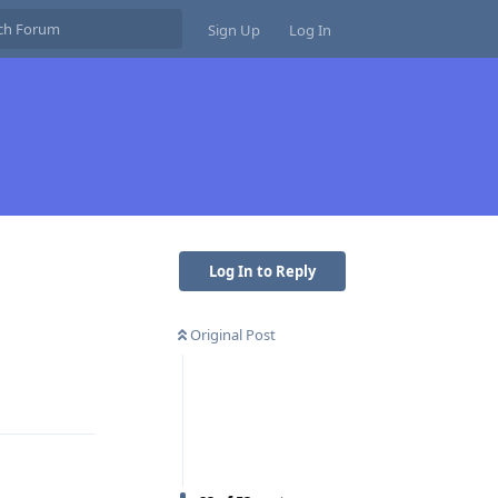
Sign Up
Log In
Log In to Reply
Original Post
Reply