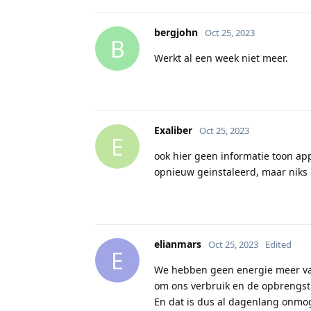
bergjohn
Oct 25, 2023
B
Werkt al een week niet meer.
Exaliber
Oct 25, 2023
E
ook hier geen informatie toon ap
opnieuw geinstaleerd, maar niks
elianmars
Oct 25, 2023
Edited
E
We hebben geen energie meer v
om ons verbruik en de opbrengst
En dat is dus al dagenlang onmog