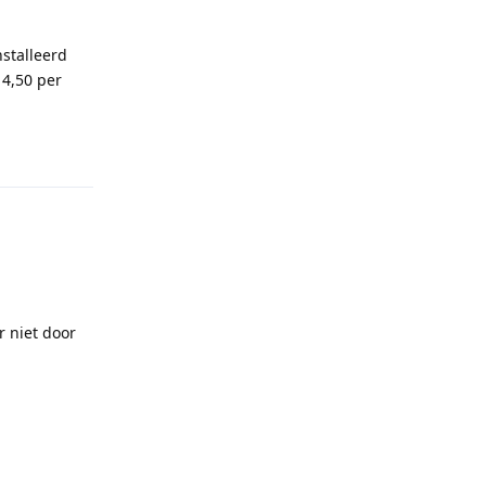
stalleerd
 4,50 per
Reply
 niet door
Reply