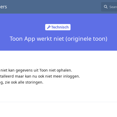
ers
Technisch
Toon App werkt niet (originele toon)
niet kan gegevens uit Toon niet ophalen.
talleerd maar kan nu ook niet meer inloggen.
, zie ook alle storingen.