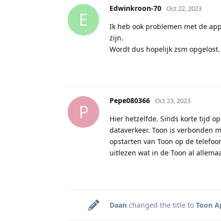
Edwinkroon-70
Oct 22, 2023
E
Ik heb ook problemen met de app e
zijn.
Wordt dus hopelijk zsm opgelost.
Pepe080366
Oct 23, 2023
P
Hier hetzelfde. Sinds korte tijd 
dataverkeer. Toon is verbonden me
opstarten van Toon op de telefoo
uitlezen wat in de Toon al allema
Daan
changed the title to
Toon A