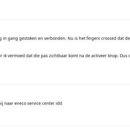
ug in gang gestoken en verbonden. Nu is het fingers crossed dat d
 ik vermoed dat die pas zichtbaar komt na de activeer knop. Dus d
ij naar eneco service center idd