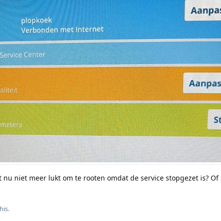
 nu niet meer lukt om te rooten omdat de service stopgezet is? Of
his.