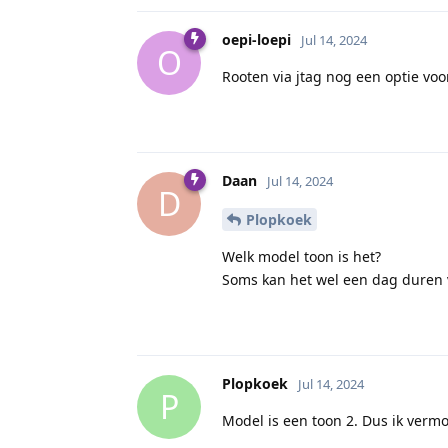
oepi-loepi
Jul 14, 2024
O
Rooten via jtag nog een optie voor
Daan
Jul 14, 2024
D
Plopkoek
Welk model toon is het?
Soms kan het wel een dag duren v
Plopkoek
Jul 14, 2024
P
Model is een toon 2. Dus ik vermo