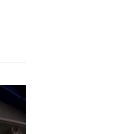
Reply
Reply