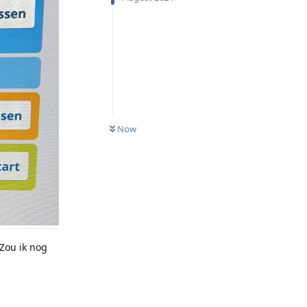
Now
 Zou ik nog
Reply