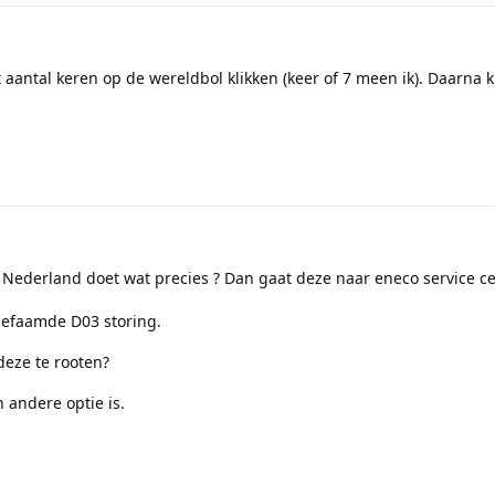
aantal keren op de wereldbol klikken (keer of 7 meen ik). Daarna 
 Nederland doet wat precies ? Dan gaat deze naar eneco service ce
befaamde D03 storing.
deze te rooten?
 andere optie is.