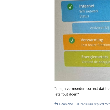
Is mijn vermoeden correct dat het
iets fout doen?
Daan
and
TOON2BOXX
replied to t