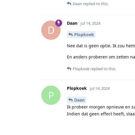
Daan
replied to this.
Daan
Jul 14, 2024
D
Plopkoek
Nee dat is geen optie. Ik zou hem
En anders proberen om zetten na
Plopkoek
replied to this.
Plopkoek
Jul 14, 2024
P
Daan
Ik probeer morgen opnieuw en zal
Indien dat geen effect heeft, sta