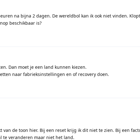
uren na bijna 2 dagen. De wereldbol kan ik ook niet vinden. Klopt
knop beschikbaar is?
tten. Dan moet je een land kunnen kiezen.
tten naar fabrieksinstellingen en of recovery doen.
van de toon hier. Bij een reset krijg ik dit niet te zien. Bij een fact
al te veranderen maar niet het land.