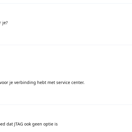
 je?
oor je verbinding hebt met service center.
ed dat JTAG ook geen optie is