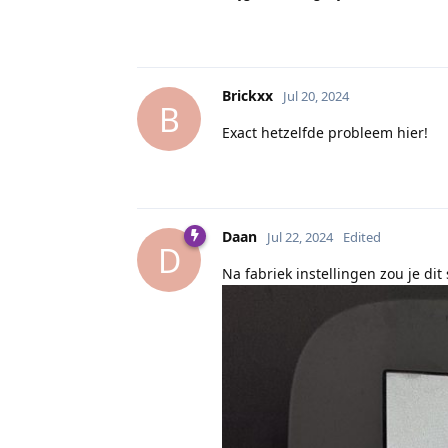
Brickxx
Jul 20, 2024
B
Exact hetzelfde probleem hier!
Daan
Jul 22, 2024
Edited
D
Na fabriek instellingen zou je di