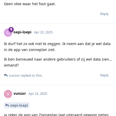
Geen idee waar het fout gaat.
Reply
oepi-loepi
O
Apr 22, 2025
Ik durf het zo ook niet te zeggen. Ik neem aan dat je wel data
in de app van zonneplan ziet.
Ik ben benieuwd naar andere gebruikers of zij wel data zien…
iemand?
Reply
vunzor
replied to this.
vunzor
V
Apr 22, 2025
oepi-loepi
ja zeker de app van Zonneplan laat uiteraard gewoon netjes