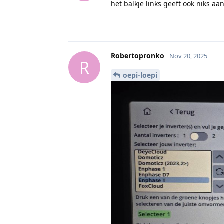
het balkje links geeft ook niks aa
Robertopronko
Nov 20, 2025
R
oepi-loepi