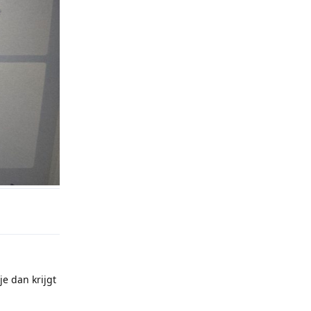
Reply
je dan krijgt