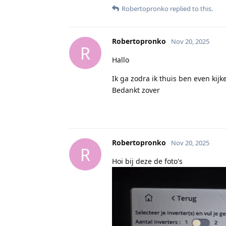
Robertopronko
replied to this.
Robertopronko
Nov 20, 2025
R
Hallo
Ik ga zodra ik thuis ben even kijk
Bedankt zover
Robertopronko
Nov 20, 2025
R
Hoi bij deze de foto's