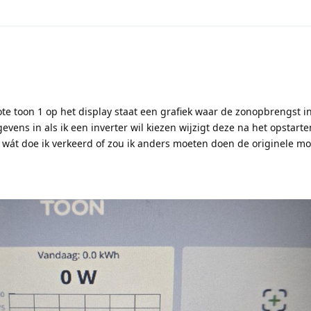
ote toon 1 op het display staat een grafiek waar de zonopbrengst i
vens in als ik een inverter wil kiezen wijzigt deze na het opstarte
 wát doe ik verkeerd of zou ik anders moeten doen de originele m