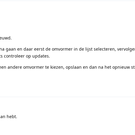
ieuwd.
na gaan en daar eerst de omvormer in de lijst selecteren, vervolg
ts controleer op updates.
 een andere omvormer te kiezen, opslaan en dan na het opnieuw s
aan hebt.