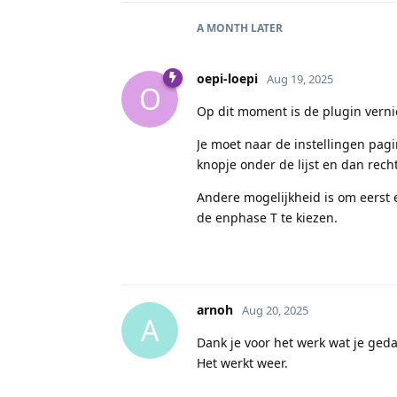
A MONTH
LATER
oepi-loepi
Aug 19, 2025
O
Op dit moment is de plugin vern
Je moet naar de instellingen pagi
knopje onder de lijst en dan rech
Andere mogelijkheid is om eerst
de enphase T te kiezen.
arnoh
Aug 20, 2025
A
Dank je voor het werk wat je ged
Het werkt weer.