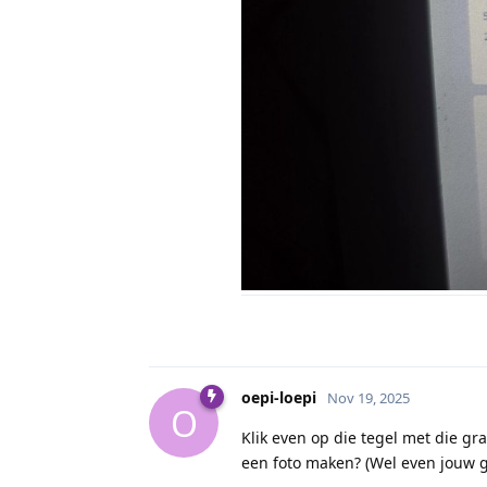
oepi-loepi
Nov 19, 2025
O
Klik even op die tegel met die gr
een foto maken? (Wel even jouw 