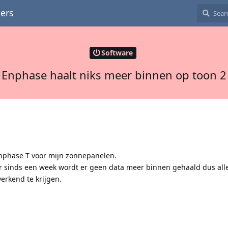
ers
Software
Enphase haalt niks meer binnen op toon 2
enphase T voor mijn zonnepanelen.
aar sinds een week wordt er geen data meer binnen gehaald dus alle
erkend te krijgen.