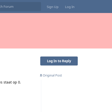
Sign Up
Log In
Log In to Reply
Original Post
s staat op 0.
Reply