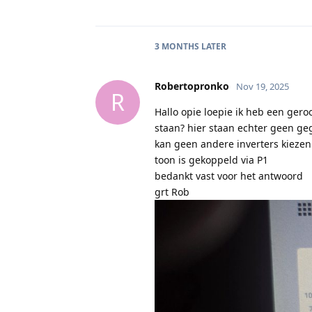
3 MONTHS
LATER
Robertopronko
Nov 19, 2025
R
Hallo opie loepie ik heb een gero
staan? hier staan echter geen gege
kan geen andere inverters kiezen
toon is gekoppeld via P1
bedankt vast voor het antwoord
grt Rob