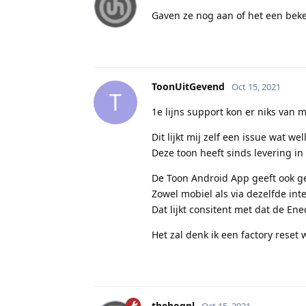
Gaven ze nog aan of het een beken
ToonUitGevend
Oct 15, 2021
T
1e lijns support kon er niks van 
Dit lijkt mij zelf een issue wat 
Deze toon heeft sinds levering 
De Toon Android App geeft ook g
Zowel mobiel als via dezelfde int
Dat lijkt consitent met dat de En
Het zal denk ik een factory reset
thehognl
Oct 15, 2021