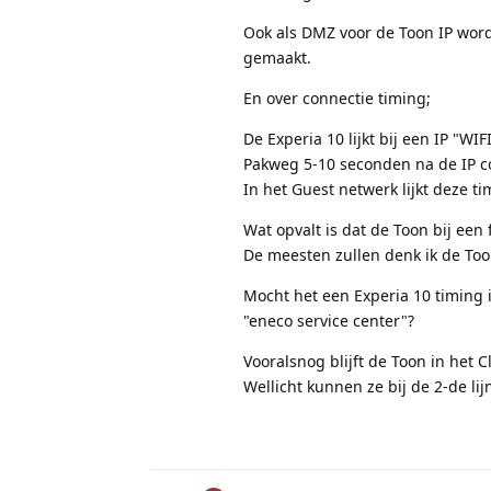
Ook als DMZ voor de Toon IP word
gemaakt.
En over connectie timing;
De Experia 10 lijkt bij een IP "WI
Pakweg 5-10 seconden na de IP co
In het Guest netwerk lijkt deze tim
Wat opvalt is dat de Toon bij een
De meesten zullen denk ik de To
Mocht het een Experia 10 timing i
"eneco service center"?
Vooralsnog blijft de Toon in het C
Wellicht kunnen ze bij de 2-de li