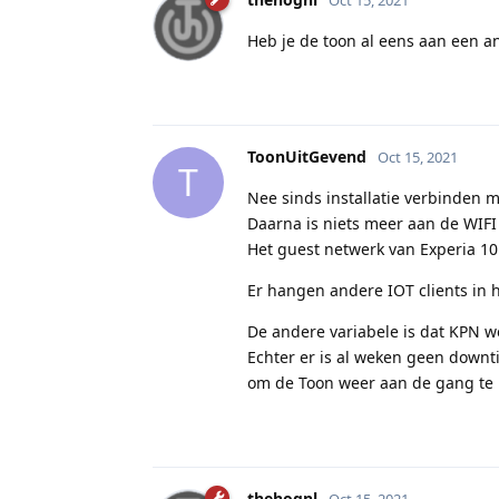
Heb je de toon al eens aan een an
ToonUitGevend
Oct 15, 2021
T
Nee sinds installatie verbinden m
Daarna is niets meer aan de WIFI
Het guest netwerk van Experia 10 i
Er hangen andere IOT clients in 
De andere variabele is dat KPN w
Echter er is al weken geen downt
om de Toon weer aan de gang te 
thehognl
Oct 15, 2021