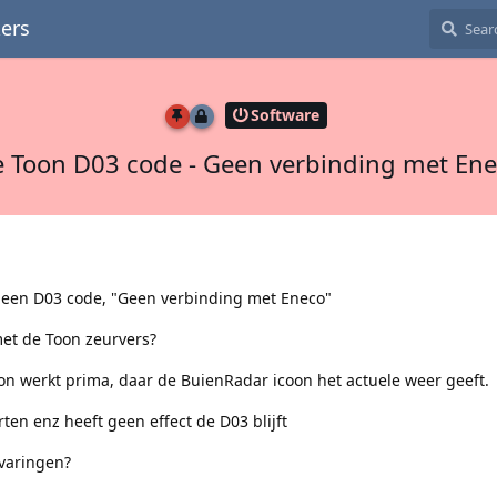
ers
Software
 Toon D03 code - Geen verbinding met En
 een D03 code, "Geen verbinding met Eneco"
met de Toon zeurvers?
on werkt prima, daar de BuienRadar icoon het actuele weer geeft.
ten enz heeft geen effect de D03 blijft
rvaringen?