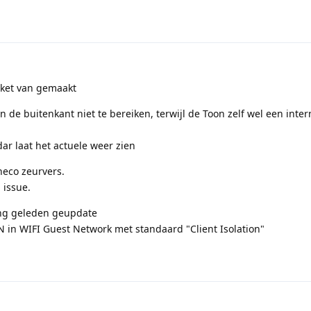
cket van gemaakt
 de buitenkant niet te bereiken, terwijl de Toon zelf wel een inter
 laat het actuele weer zien
neco zeurvers.
 issue.
lang geleden geupdate
 in WIFI Guest Network met standaard "Client Isolation"