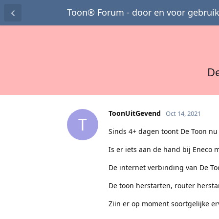
Toon® Forum - door en voor gebruik
De
ToonUitGevend
Oct 14, 2021
T
Sinds 4+ dagen toont De Toon nu
Is er iets aan de hand bij Eneco 
De internet verbinding van De To
De toon herstarten, router herstar
Ziin er op moment soortgelijke e