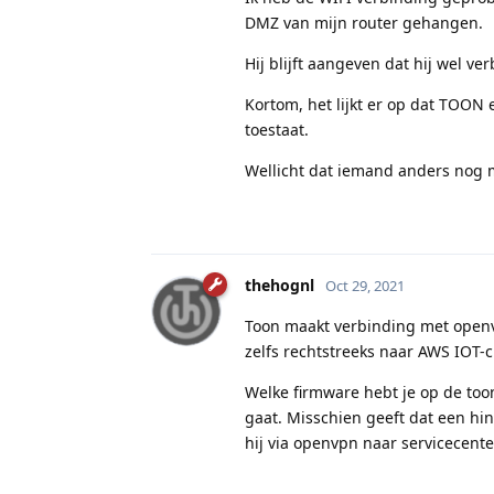
DMZ van mijn router gehangen.
Hij blijft aangeven dat hij wel v
Kortom, het lijkt er op dat TOON 
toestaat.
Wellicht dat iemand anders nog
thehognl
Oct 29, 2021
Toon maakt verbinding met openvp
zelfs rechtstreeks naar AWS IOT-c
Welke firmware hebt je op de toon
gaat. Misschien geeft dat een hin
hij via openvpn naar servicecent