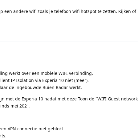
 een andere wifi zoals je telefoon wifi hotspot te zetten. Kijken of
ding werkt over een mobiele WIFI verbinding.
ient IP Isolation via Experia 10 niet (meer).
 daar de ingebouwde Buien Radar werkt.
te zijn met de Experia 10 nadat met deze Toon de "WIFI Guest network
sinds mei 2021.
een VPN connectie niet geblokt.
nts.