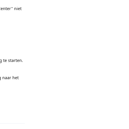
enter" niet
 te starten.
g naar het
Reply