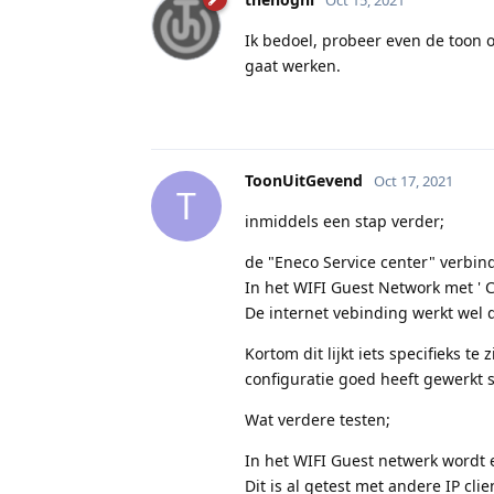
Ik bedoel, probeer even de toon op
gaat werken.
ToonUitGevend
Oct 17, 2021
T
inmiddels een stap verder;
de "Eneco Service center" verbin
In het WIFI Guest Network met ' Cl
De internet vebinding werkt wel
Kortom dit lijkt iets specifieks 
configuratie goed heeft gewerkt 
Wat verdere testen;
In het WIFI Guest netwerk wordt 
Dit is al getest met andere IP clie