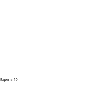
Reply
 Experia 10
Reply