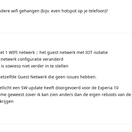
dere wifi gehangen (bijv. even hotspot op je telefoon)?
et 1 WIFI netwerk :: het guest netwerk met IOT isolatie
 netwerk configuratie veranderd
s sowieso niet verder in te stellen
hetzelfde Guest Netwerk die geen issues hebben.
ellicht een SW update heeft doorgevoerd voor de Experia 10
ime geweest zover ik kan zien anders dan de eigen reboots van de
krijgen