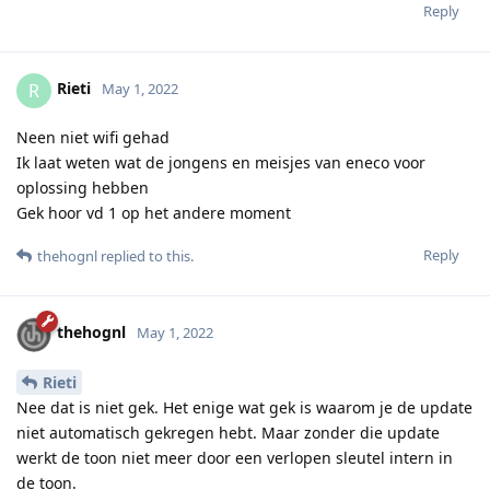
Reply
Rieti
R
May 1, 2022
Neen niet wifi gehad
Ik laat weten wat de jongens en meisjes van eneco voor
oplossing hebben
Gek hoor vd 1 op het andere moment
Reply
thehognl
replied to this.
thehognl
May 1, 2022
Rieti
Nee dat is niet gek. Het enige wat gek is waarom je de update
niet automatisch gekregen hebt. Maar zonder die update
werkt de toon niet meer door een verlopen sleutel intern in
de toon.