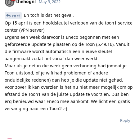
thehognl
May 3, 2022
En toch is dat het geval.
mrt
Op 15 april is een hoofdsleutel verlopen van de toon1 service
center (VPN server).
Ergens een week daarvoor is Eneco begonnen met een
geforceerde update te plaatsen op de Toon (5.49.16). Vanuit
die firmware wordt automatisch een nieuwe sleutel
aangemaakt zodat het vanaf dan weer werkt.
Maar als je net in die week geen verbinding had (omdat je
Toon uitstond, of je wifi had problemen of andere
onduidelijke redenen) dan heb je die update niet gehad.
Voor zover ik kan overzien is het nu niet meer mogelijk om op
afstand de Toon1 van de juiste update te voorzien. Dus ben
erg benieuwd waar Eneco mee aankomt. Wellicht een gratis
vervanging naar een Toon2 :-)
Reply