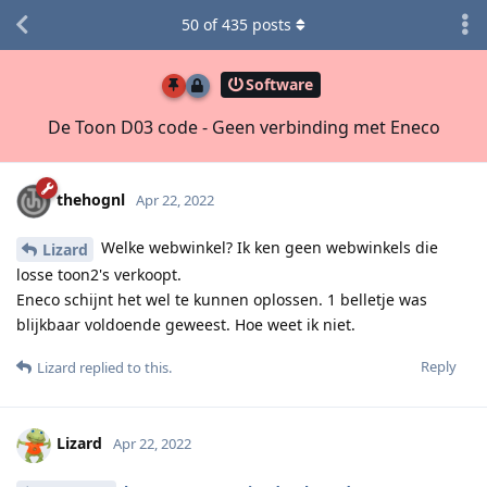
50
of
435
posts
Software
De Toon D03 code - Geen verbinding met Eneco
thehognl
Apr 22, 2022
Welke webwinkel? Ik ken geen webwinkels die
Lizard
losse toon2's verkoopt.
Eneco schijnt het wel te kunnen oplossen. 1 belletje was
blijkbaar voldoende geweest. Hoe weet ik niet.
Reply
Lizard
replied to this.
Lizard
Apr 22, 2022