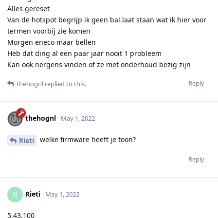
Alles gereset
Van de hotspot begrijp ik geen bal.laat staan wat ik hier voor
termen voorbij zie komen
Morgen eneco maar bellen
Heb dat ding al een paar jaar nooit 1 probleem
Kan ook nergens vinden of ze met onderhoud bezig zijn
Reply
thehognl
replied to this.
thehognl
May 1, 2022
welke firmware heeft je toon?
Rieti
Reply
Rieti
R
May 1, 2022
5.43.100