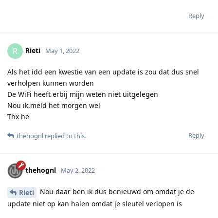
Reply
Rieti
R
May 1, 2022
Als het idd een kwestie van een update is zou dat dus snel
verholpen kunnen worden
De WiFi heeft erbij mijn weten niet uitgelegen
Nou ik.meld het morgen wel
Thx he
Reply
thehognl
replied to this.
thehognl
May 2, 2022
Nou daar ben ik dus benieuwd om omdat je de
Rieti
update niet op kan halen omdat je sleutel verlopen is