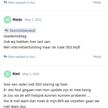
Reply
Rieti
replied to this.
Marjo
M
May 2, 2022
ToonUitGevend
Goedemiddag
Ook wij hebben hier last van.
Wel internetverbinding maar de code D03 blijft
Reply
Rieti
replied to this.
Rieti
R
May 2, 2022
Voor een ieder met D03 storing op.Toon
Er iets fout gegaan met Hun update zijn er mee bezig
Je zou via de wifi hotspot kunnen kunnen proberen ...
Die ik niet want dan moet ik mijn.Wifi we uitzetten gaan we
niet doen dus