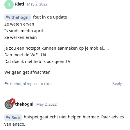
Rieti
R
May 2, 2022
fout in de update
thehognl
Ze weten ervan
Is sinds medio april .....
Ze werken eraan
Je zou een hotspot kunnen aanmaken op je mobiel.....
Dan moet de WiFi. Uit
Dat doe ik niet heb ik ook geen TV
We gaan get afwachten
Reply
thehognl
replied to this.
thehognl
May 2, 2022
hotspot gaat echt niet helpen hiermee. Raar advies
Rieti
van eneco.