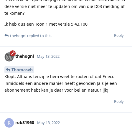
deze versie niet meer te updaten om van die D03 melding af
te komen?
Ik heb dus een Toon 1 met versie 5.43.100
Reply
thehognl
replied to this.
thehognl
May 13, 2022
Thomasvh
Klopt. Althans tenzij je hem weet te rooten of dat Eneco
inmiddels een andere manier heeft gevonden (als je een
abonnement hebt kan je daar voor bellen natuurlijk)
Reply
rob81960
R
May 13, 2022