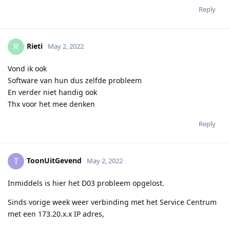
Reply
Rieti
R
May 2, 2022
Vond ik ook
Software van hun dus zelfde probleem
En verder niet handig ook
Thx voor het mee denken
Reply
ToonUitGevend
T
May 2, 2022
Inmiddels is hier het D03 probleem opgelost.
Sinds vorige week weer verbinding met het Service Centrum
met een 173.20.x.x IP adres,