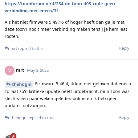
https://toonforum.nl/d/234-de-toon-d03-code-geen-
verbinding-met-eneco/31
Als het niet firmware 5.49.16 of hoger heeft dan ga je met
deze toon1 nooit meer verbinding maken tenzij je hem laat
rooten.
Reply
mrt
replied to this.
mrt
M
May 3, 2022
Firmware 5.46.4, ik kan niet geloven dat eneco
thehognl
zo laat zo'n kritieke update heeft uitgebracht. mijn Toon was
slechts een paar weken geleden online en ik heb geen
updates ontvangen.
Reply
thehognl
replied to this.