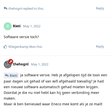
Reply
thehognl
replied to this.
Rieti
R
May 1, 2022
Software versie toch?
Reply
RDegenkamp
likes this
.
thehognl
May 1, 2022
Ja software versie. Heb je afgelopen tijd de toon een
Rieti
paar dagen uit gehad of van wifi afgehaald toevallig? Je had
een nieuwe software automatisch gehad moeten krijgen.
Doordat je die nu niet hebt kan hij geen verbinding meer
maken.
Maar ik ben benieuwd waar Eneco mee komt als je ze mailt