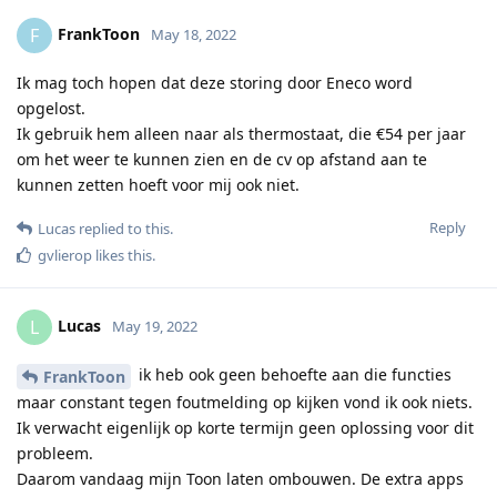
FrankToon
F
May 18, 2022
Ik mag toch hopen dat deze storing door Eneco word
opgelost.
Ik gebruik hem alleen naar als thermostaat, die €54 per jaar
om het weer te kunnen zien en de cv op afstand aan te
kunnen zetten hoeft voor mij ook niet.
Reply
Lucas
replied to this.
gvlierop
likes this
.
Lucas
L
May 19, 2022
ik heb ook geen behoefte aan die functies
FrankToon
maar constant tegen foutmelding op kijken vond ik ook niets.
Ik verwacht eigenlijk op korte termijn geen oplossing voor dit
probleem.
Daarom vandaag mijn Toon laten ombouwen. De extra apps