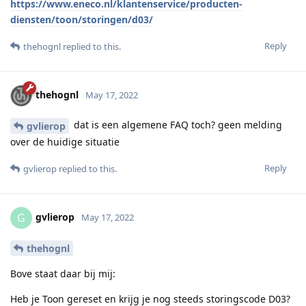
https://www.eneco.nl/klantenservice/producten-
diensten/toon/storingen/d03/
Reply
thehognl
replied to this.
thehognl
May 17, 2022
dat is een algemene FAQ toch? geen melding
gvlierop
over de huidige situatie
Reply
gvlierop
replied to this.
gvlierop
G
May 17, 2022
thehognl
Bove staat daar bij mij:
Heb je Toon gereset en krijg je nog steeds storingscode D03?