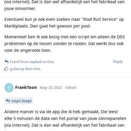
(via internet). Dat is dan wel afhankelijk van het fabrikaat van
jouw omvormer.
Eventueel kun je ook even zoeken naar "Root Ruil Service" op
Marktplaats. Dan gaat het gewoon per post.
Momenteel ben ik ook bezig met een script om alleen de D03
problemen op de lossen zonder te rooten. Dat werkt dus ook
voor de ongeroote toon.
Reply
FrankToon
replied to this.
gvlierop
likes this
.
FrankToon
F
May 20, 2022
Edited
oepi-loepi
Andere manier is via de app die ik heb gemaakt. Die leest
elke 5 minuten de data van het portal van jouw zonnepanelen
(via internet). Dat is dan wel afhankelijk van het fabrikaat van