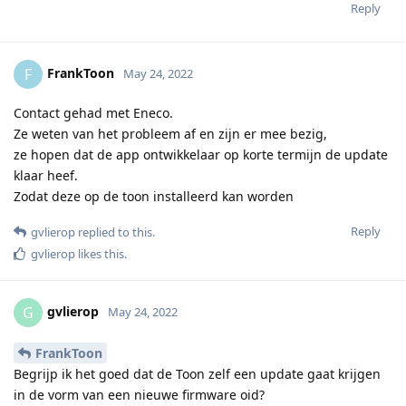
Reply
FrankToon
F
May 24, 2022
Contact gehad met Eneco.
Ze weten van het probleem af en zijn er mee bezig,
ze hopen dat de app ontwikkelaar op korte termijn de update
klaar heef.
Zodat deze op de toon installeerd kan worden
Reply
gvlierop
replied to this.
gvlierop
likes this
.
gvlierop
G
May 24, 2022
FrankToon
Begrijp ik het goed dat de Toon zelf een update gaat krijgen
in de vorm van een nieuwe firmware oid?