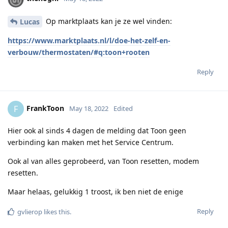
Op marktplaats kan je ze wel vinden:
Lucas
https://www.marktplaats.nl/l/doe-het-zelf-en-
verbouw/thermostaten/#q:toon+rooten
Reply
FrankToon
F
May 18, 2022
Edited
Hier ook al sinds 4 dagen de melding dat Toon geen
verbinding kan maken met het Service Centrum.
Ook al van alles geprobeerd, van Toon resetten, modem
resetten.
Maar helaas, gelukkig 1 troost, ik ben niet de enige
Reply
gvlierop
likes this
.