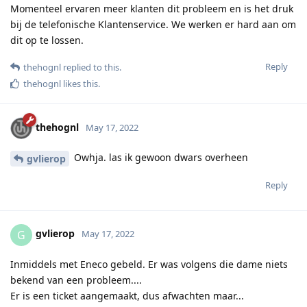
Momenteel ervaren meer klanten dit probleem en is het druk
bij de telefonische Klantenservice. We werken er hard aan om
dit op te lossen.
Reply
thehognl
replied to this.
thehognl
likes this
.
thehognl
May 17, 2022
Owhja. las ik gewoon dwars overheen
gvlierop
Reply
gvlierop
G
May 17, 2022
Inmiddels met Eneco gebeld. Er was volgens die dame niets
bekend van een probleem....
Er is een ticket aangemaakt, dus afwachten maar...