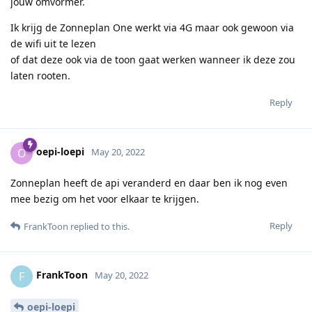
jouw omvormer.
Ik krijg de Zonneplan One werkt via 4G maar ook gewoon via
de wifi uit te lezen
of dat deze ook via de toon gaat werken wanneer ik deze zou
laten rooten.
Reply
oepi-loepi
O
May 20, 2022
Zonneplan heeft de api veranderd en daar ben ik nog even
mee bezig om het voor elkaar te krijgen.
Reply
FrankToon
replied to this.
FrankToon
F
May 20, 2022
oepi-loepi