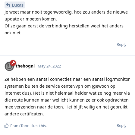
Lucas
je weet maar nooit tegenwoordig, hoe zou anders de nieuwe
update er moeten komen.
Of ze gaan eerst de verbinding herstellen weet het anders
ook niet
Reply
thehognl
May 24, 2022
Ze hebben een aantal connecties naar een aantal log/monitor
systemen buiten de service center/vpn om (gewoon op
internet dus). Het is niet helemaal helder wat ze nog meer via
die route kunnen maar wellicht kunnen ze er ook opdrachten
mee verzenden naar de toon. Het blijft veilig en het gebruikt
andere certificaten.
Reply
FrankToon
likes this
.