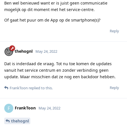
Ben wel benieuwd want er is juist geen communicatie
mogelijk op dit moment met het service-centre.
Of gaat het puur om de App op de smartphone(s)?
Reply
thehognl
May 24, 2022
Dat is inderdaad de vraag. Tot nu toe komen de updates
vanuit het service centrum en zonder verbinding geen
update. Maar misschien dat ze nog een backdoor hebben.
Reply
FrankToon
replied to this.
FrankToon
F
May 24, 2022
thehognl