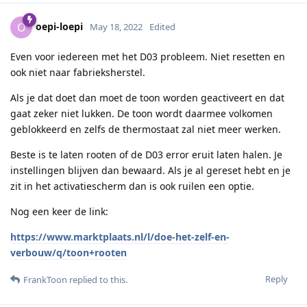
oepi-loepi
O
May 18, 2022
Edited
Even voor iedereen met het D03 probleem. Niet resetten en
ook niet naar fabrieksherstel.
Als je dat doet dan moet de toon worden geactiveert en dat
gaat zeker niet lukken. De toon wordt daarmee volkomen
geblokkeerd en zelfs de thermostaat zal niet meer werken.
Beste is te laten rooten of de D03 error eruit laten halen. Je
instellingen blijven dan bewaard. Als je al gereset hebt en je
zit in het activatiescherm dan is ook ruilen een optie.
Nog een keer de link:
https://www.marktplaats.nl/l/doe-het-zelf-en-
verbouw/q/toon+rooten
Reply
FrankToon
replied to this.