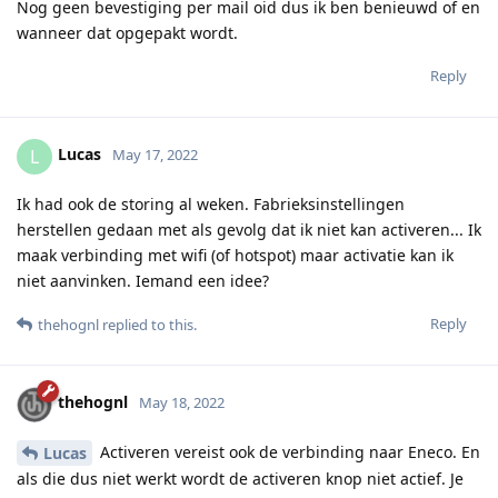
Nog geen bevestiging per mail oid dus ik ben benieuwd of en
wanneer dat opgepakt wordt.
Reply
Lucas
L
May 17, 2022
Ik had ook de storing al weken. Fabrieksinstellingen
herstellen gedaan met als gevolg dat ik niet kan activeren... Ik
maak verbinding met wifi (of hotspot) maar activatie kan ik
niet aanvinken. Iemand een idee?
Reply
thehognl
replied to this.
thehognl
May 18, 2022
Activeren vereist ook de verbinding naar Eneco. En
Lucas
als die dus niet werkt wordt de activeren knop niet actief. Je