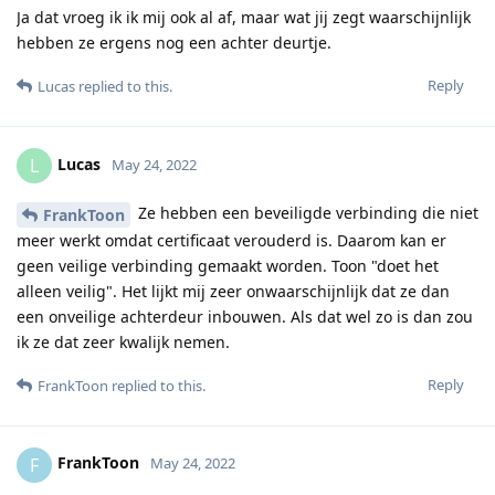
Ja dat vroeg ik ik mij ook al af, maar wat jij zegt waarschijnlijk
hebben ze ergens nog een achter deurtje.
Reply
Lucas
replied to this.
Lucas
L
May 24, 2022
Ze hebben een beveiligde verbinding die niet
FrankToon
meer werkt omdat certificaat verouderd is. Daarom kan er
geen veilige verbinding gemaakt worden. Toon "doet het
alleen veilig". Het lijkt mij zeer onwaarschijnlijk dat ze dan
een onveilige achterdeur inbouwen. Als dat wel zo is dan zou
ik ze dat zeer kwalijk nemen.
Reply
FrankToon
replied to this.
FrankToon
F
May 24, 2022