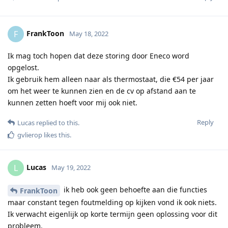
FrankToon
F
May 18, 2022
Ik mag toch hopen dat deze storing door Eneco word
opgelost.
Ik gebruik hem alleen naar als thermostaat, die €54 per jaar
om het weer te kunnen zien en de cv op afstand aan te
kunnen zetten hoeft voor mij ook niet.
Reply
Lucas
replied to this.
gvlierop
likes this
.
Lucas
L
May 19, 2022
ik heb ook geen behoefte aan die functies
FrankToon
maar constant tegen foutmelding op kijken vond ik ook niets.
Ik verwacht eigenlijk op korte termijn geen oplossing voor dit
probleem.