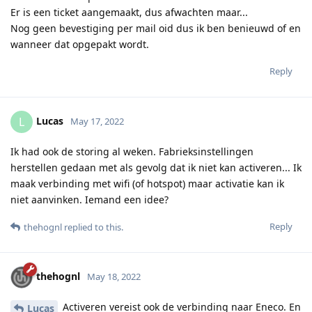
Er is een ticket aangemaakt, dus afwachten maar...
Nog geen bevestiging per mail oid dus ik ben benieuwd of en
wanneer dat opgepakt wordt.
Reply
Lucas
L
May 17, 2022
Ik had ook de storing al weken. Fabrieksinstellingen
herstellen gedaan met als gevolg dat ik niet kan activeren... Ik
maak verbinding met wifi (of hotspot) maar activatie kan ik
niet aanvinken. Iemand een idee?
Reply
thehognl
replied to this.
thehognl
May 18, 2022
Activeren vereist ook de verbinding naar Eneco. En
Lucas