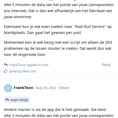
elke 5 minuten de data van het portal van jouw zonnepanelen
(via internet). Dat is dan wel afhankelijk van het fabrikaat van
jouw omvormer.
Eventueel kun je ook even zoeken naar "Root Ruil Service" op
Marktplaats. Dan gaat het gewoon per post.
Momenteel ben ik ook bezig met een script om alleen de D03
problemen op de lossen zonder te rooten. Dat werkt dus ook
voor de ongeroote toon.
Reply
FrankToon
replied to this.
gvlierop
likes this
.
FrankToon
F
May 20, 2022
Edited
oepi-loepi
Andere manier is via de app die ik heb gemaakt. Die leest
elke 5 minuten de data van het portal van jouw zonnepanelen