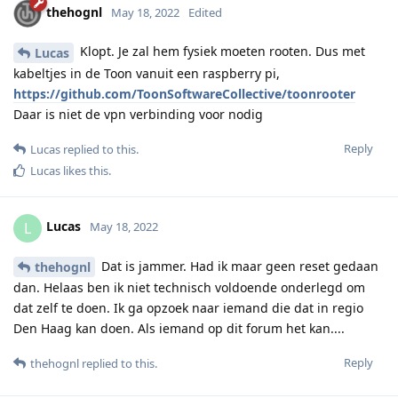
thehognl
May 18, 2022
Edited
Klopt. Je zal hem fysiek moeten rooten. Dus met
Lucas
kabeltjes in de Toon vanuit een raspberry pi,
https://github.com/ToonSoftwareCollective/toonrooter
Daar is niet de vpn verbinding voor nodig
Reply
Lucas
replied to this.
Lucas
likes this
.
Lucas
L
May 18, 2022
Dat is jammer. Had ik maar geen reset gedaan
thehognl
dan. Helaas ben ik niet technisch voldoende onderlegd om
dat zelf te doen. Ik ga opzoek naar iemand die dat in regio
Den Haag kan doen. Als iemand op dit forum het kan....
Reply
thehognl
replied to this.