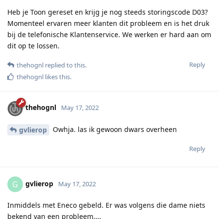
Heb je Toon gereset en krijg je nog steeds storingscode D03?
Momenteel ervaren meer klanten dit probleem en is het druk
bij de telefonische Klantenservice. We werken er hard aan om
dit op te lossen.
Reply
thehognl
replied to this.
thehognl
likes this
.
thehognl
May 17, 2022
Owhja. las ik gewoon dwars overheen
gvlierop
Reply
gvlierop
G
May 17, 2022
Inmiddels met Eneco gebeld. Er was volgens die dame niets
bekend van een probleem....