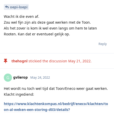
oepi-loepi
Wacht ik die even af.
Zou wel fijn zijn als deze gaat werken met de Toon.
Als het zover is kom ik wel even langs om hem te laten
Rooten. Kan dat er eventueel gelijk op.
Reply
thehognl
stickied the discussion
May 21, 2022
.
gvlierop
G
May 24, 2022
Het wordt nu toch wel tijd dat Toon/Eneco weer gaat werken.
Klacht ingediend:
https://www.klachtenkompas.nl/bedrijf/eneco/klachten/to
on-al-weken-een-storing-d03/details?