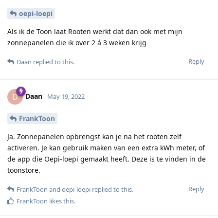
oepi-loepi
Als ik de Toon laat Rooten werkt dat dan ook met mijn
zonnepanelen die ik over 2 á 3 weken krijg
Reply
Daan
replied to this.
Daan
D
May 19, 2022
FrankToon
Ja. Zonnepanelen opbrengst kan je na het rooten zelf
activeren. Je kan gebruik maken van een extra kWh meter, of
de app die Oepi-loepi gemaakt heeft. Deze is te vinden in de
toonstore.
Reply
FrankToon
and
oepi-loepi
replied to this.
FrankToon
likes this
.