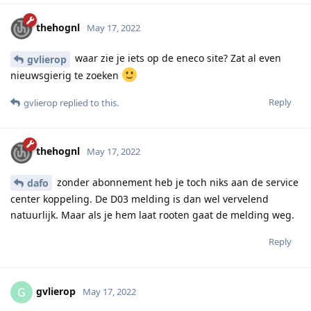
thehognl
May 17, 2022
waar zie je iets op de eneco site? Zat al even
gvlierop
nieuwsgierig te zoeken
Reply
gvlierop
replied to this.
thehognl
May 17, 2022
zonder abonnement heb je toch niks aan de service
dafo
center koppeling. De D03 melding is dan wel vervelend
natuurlijk. Maar als je hem laat rooten gaat de melding weg.
Reply
gvlierop
G
May 17, 2022