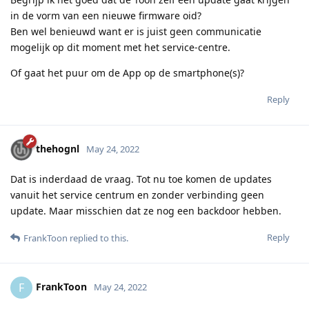
in de vorm van een nieuwe firmware oid?
Ben wel benieuwd want er is juist geen communicatie
mogelijk op dit moment met het service-centre.
Of gaat het puur om de App op de smartphone(s)?
Reply
thehognl
May 24, 2022
Dat is inderdaad de vraag. Tot nu toe komen de updates
vanuit het service centrum en zonder verbinding geen
update. Maar misschien dat ze nog een backdoor hebben.
Reply
FrankToon
replied to this.
FrankToon
F
May 24, 2022