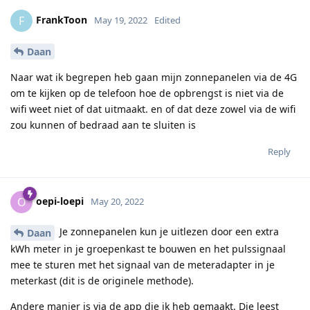
FrankToon
F
May 19, 2022
Edited
Daan
Naar wat ik begrepen heb gaan mijn zonnepanelen via de 4G
om te kijken op de telefoon hoe de opbrengst is niet via de
wifi weet niet of dat uitmaakt. en of dat deze zowel via de wifi
zou kunnen of bedraad aan te sluiten is
Reply
oepi-loepi
O
May 20, 2022
Je zonnepanelen kun je uitlezen door een extra
Daan
kWh meter in je groepenkast te bouwen en het pulssignaal
mee te sturen met het signaal van de meteradapter in je
meterkast (dit is de originele methode).
Andere manier is via de app die ik heb gemaakt. Die leest