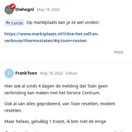
thehognl
May 18, 2022
Op marktplaats kan je ze wel vinden:
Lucas
https://www.marktplaats.nl/l/doe-het-zelf-en-
verbouw/thermostaten/#q:toon+rooten
Reply
FrankToon
F
May 18, 2022
Edited
Hier ook al sinds 4 dagen de melding dat Toon geen
verbinding kan maken met het Service Centrum.
Ook al van alles geprobeerd, van Toon resetten, modem
resetten.
Maar helaas, gelukkig 1 troost, ik ben niet de enige