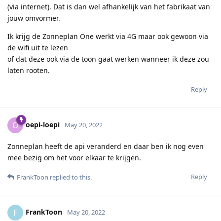
(via internet). Dat is dan wel afhankelijk van het fabrikaat van
jouw omvormer.
Ik krijg de Zonneplan One werkt via 4G maar ook gewoon via
de wifi uit te lezen
of dat deze ook via de toon gaat werken wanneer ik deze zou
laten rooten.
Reply
oepi-loepi
O
May 20, 2022
Zonneplan heeft de api veranderd en daar ben ik nog even
mee bezig om het voor elkaar te krijgen.
Reply
FrankToon
replied to this.
FrankToon
F
May 20, 2022