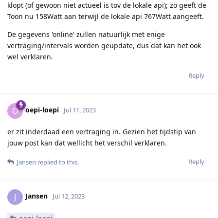
klopt (of gewoon niet actueel is tov de lokale api); zo geeft de
Toon nu 158Watt aan terwijl de lokale api 767Watt aangeeft.
De gegevens 'online' zullen natuurlijk met enige
vertraging/intervals worden geüpdate, dus dat kan het ook
wel verklaren.
Reply
oepi-loepi
O
Jul 11, 2023
er zit inderdaad een vertraging in. Gezien het tijdstip van
jouw post kan dat wellicht het verschil verklaren.
Reply
Jansen
replied to this.
Jansen
J
Jul 12, 2023