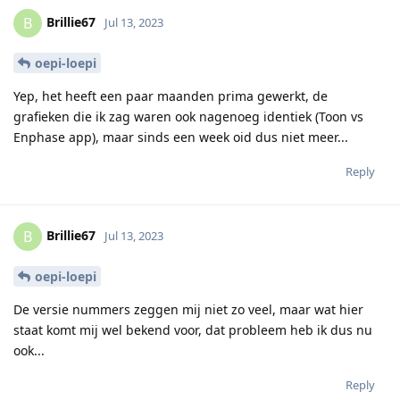
Brillie67
B
Jul 13, 2023
oepi-loepi
Yep, het heeft een paar maanden prima gewerkt, de
grafieken die ik zag waren ook nagenoeg identiek (Toon vs
Enphase app), maar sinds een week oid dus niet meer...
Reply
Brillie67
B
Jul 13, 2023
oepi-loepi
De versie nummers zeggen mij niet zo veel, maar wat hier
staat komt mij wel bekend voor, dat probleem heb ik dus nu
ook...
Reply