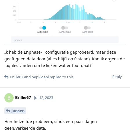
Ik heb de Enphase-T configuratie geprobeerd, maar deze
geeft geen data door (alles blijft op 0 staan). Kan ik ergens de
logfiles vinden om te kijken wat er fout gaat?
Reply
Brillie67
and
oepi-loepi
replied to this.
Brillie67
B
Jul 12, 2023
Jansen
Hier hetzelfde probleem, sinds een paar dagen
geen/verkeerde data.